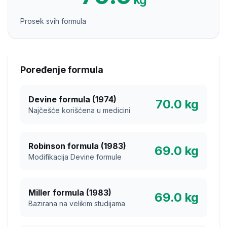
Prosek svih formula
Poređenje formula
Devine formula (1974)
70.0
kg
Najčešće korišćena u medicini
Robinson formula (1983)
69.0
kg
Modifikacija Devine formule
Miller formula (1983)
69.0
kg
Bazirana na velikim studijama