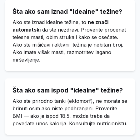
Šta ako sam iznad "idealne" težine?
Ako ste iznad idealne težine, to
ne znači
automatski
da ste nezdravi. Proverite procenat
telesne masti, obim struka i kako se osećate.
Ako ste mišićavi i aktivni, težina je nebitan broj.
Ako imate višak masti, razmotritev lagano
mršavljenje.
Šta ako sam ispod "idealne" težine?
Ako ste prirodno tanki (ektomorf), ne morate se
brinuti osim ako niste podhranjeni. Proverite
BMI — ako je ispod 18.5, možda treba da
povećate unos kalorija. Konsultujte nutricionistu.