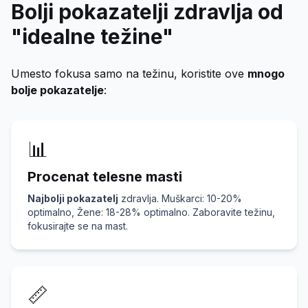
Bolji pokazatelji zdravlja od
"idealne težine"
Umesto fokusa samo na težinu, koristite ove
mnogo
bolje pokazatelje
:
📊
Procenat telesne masti
Najbolji pokazatelj
zdravlja. Muškarci: 10-20%
optimalno, Žene: 18-28% optimalno. Zaboravite težinu,
fokusirajte se na mast.
📏