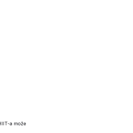
HIIT-a može