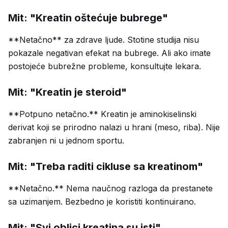
Mit: "Kreatin oštećuje bubrege"
**Netačno** za zdrave ljude. Stotine studija nisu
pokazale negativan efekat na bubrege. Ali ako imate
postojeće bubrežne probleme, konsultujte lekara.
Mit: "Kreatin je steroid"
**Potpuno netačno.** Kreatin je aminokiselinski
derivat koji se prirodno nalazi u hrani (meso, riba). Nije
zabranjen ni u jednom sportu.
Mit: "Treba raditi cikluse sa kreatinom"
**Netačno.** Nema naučnog razloga da prestanete
sa uzimanjem. Bezbedno je koristiti kontinuirano.
Mit: "Svi oblici kreatina su isti"